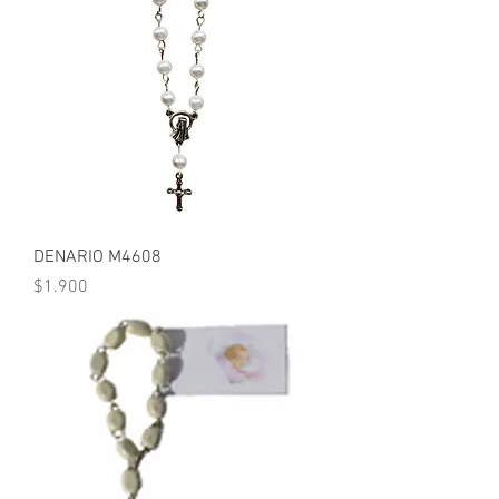
DENARIO M4608
Precio
$1.900