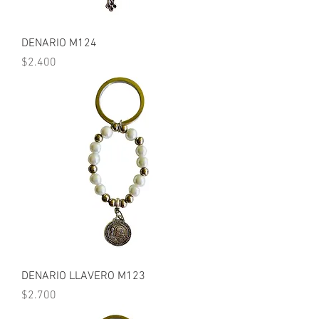
DENARIO M124
Precio
$2.400
DENARIO LLAVERO M123
Precio
$2.700