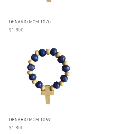
DENARIO MCM 1070
Precio
$1.800
DENARIO MCM 1069
Precio
$1.800