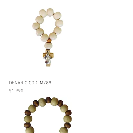
DENARIO COD. M789
Precio
$1.990