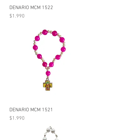
DENARIO MCM 1522
Precio
$1.990
DENARIO MCM 1521
Precio
$1.990