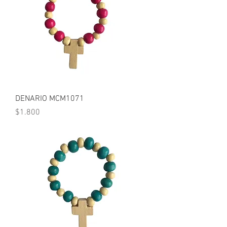
DENARIO MCM1071
Precio
$1.800