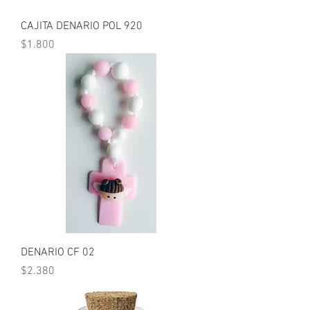
CAJITA DENARIO POL 920
Precio
$1.800
DENARIO CF 02
Precio
$2.380