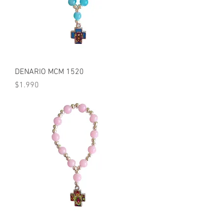
DENARIO MCM 1520
Precio
$1.990