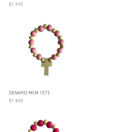
Precio
$1.990
DENARIO MCM 1072
Precio
$1.800