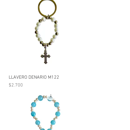
LLAVERO DENARIO M122
Precio
$2.700