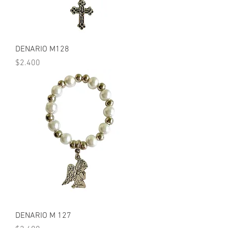
DENARIO M128
Precio
$2.400
DENARIO M 127