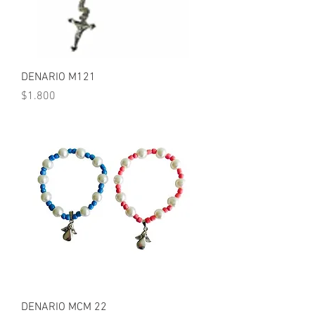
DENARIO M121
Precio
$1.800
DENARIO MCM 22