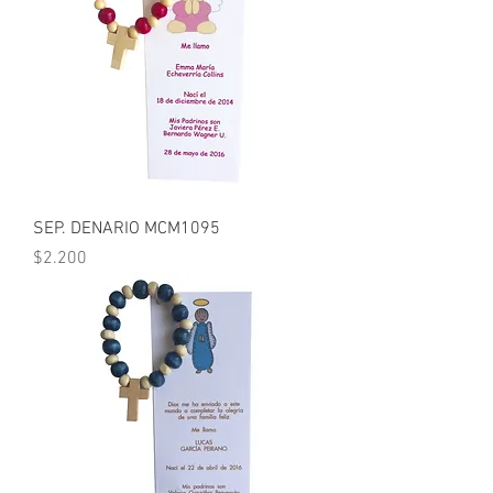
SEP. DENARIO MCM1095
Precio
$2.200