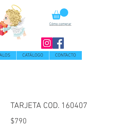
Cómo comprar
ALOS
CATÁLOGO
CONTACTO
TARJETA COD. 160407
Precio
$790