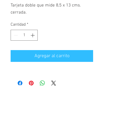
Tarjeta doble que mide 8,5 x 13 cms. 
cerrada.
Cantidad
*
Agregar al carrito