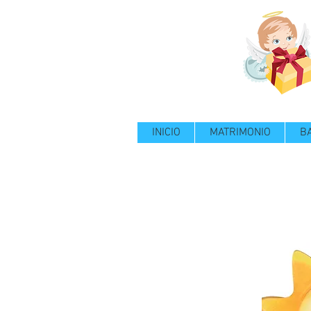
INICIO
MATRIMONIO
B