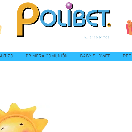
Quiénes somos
AUTIZO
PRIMERA COMUNIÓN
BABY SHOWER
REG