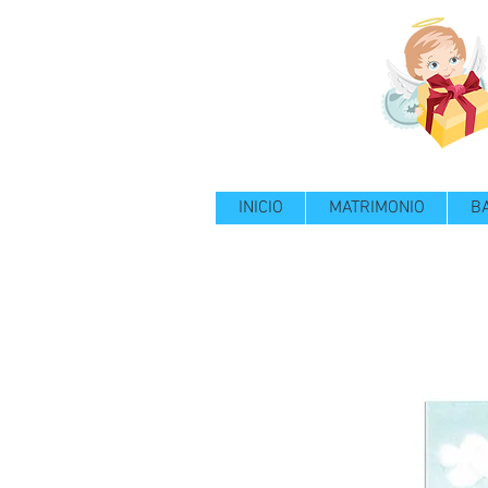
INICIO
MATRIMONIO
B