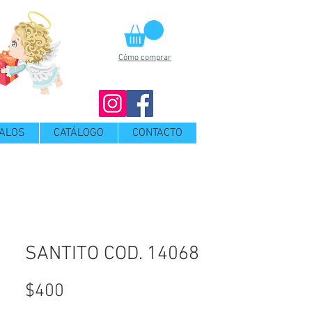
Cómo comprar
ALOS
CATÁLOGO
CONTACTO
SANTITO COD. 14068
Precio
$400