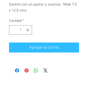
Santito con un pastor y ovejitas.  Mide 7,5 
x 12,5 cms.
Cantidad
*
Agregar al carrito