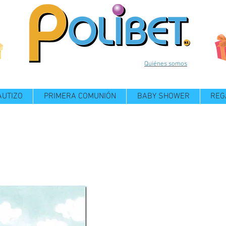
Quiénes somos
AUTIZO
PRIMERA COMUNIÓN
BABY SHOWER
REG