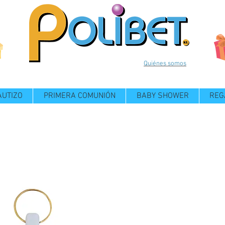
Quiénes somos
AUTIZO
PRIMERA COMUNIÓN
BABY SHOWER
REG