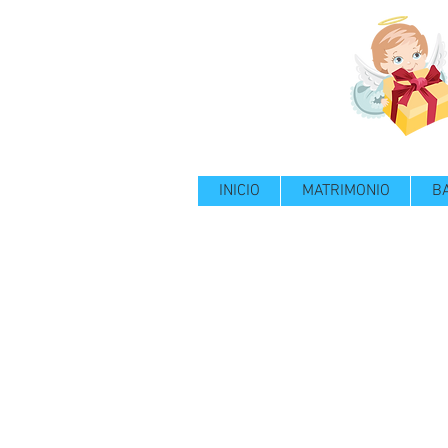
INICIO
MATRIMONIO
B