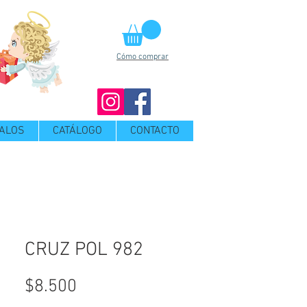
Cómo comprar
ALOS
CATÁLOGO
CONTACTO
CRUZ POL 982
Precio
$8.500