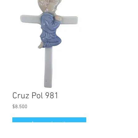
Cruz Pol 981
Precio
$8.500
Agregar al carrito