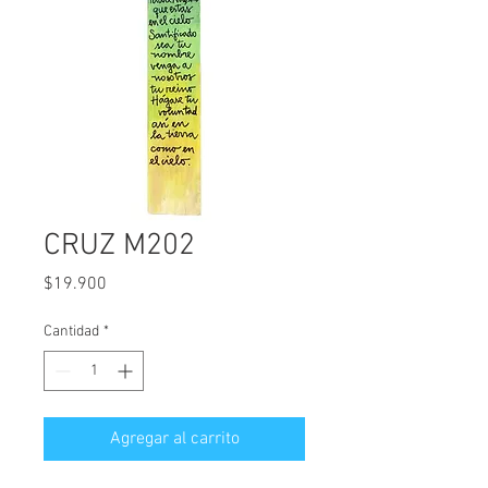
CRUZ M202
Precio
$19.900
Cantidad
*
Agregar al carrito