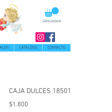
Cómo comprar
ALOS
CATÁLOGO
CONTACTO
CAJA DULCES 18501
Precio
$1.800