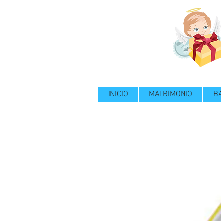
INICIO
MATRIMONIO
B