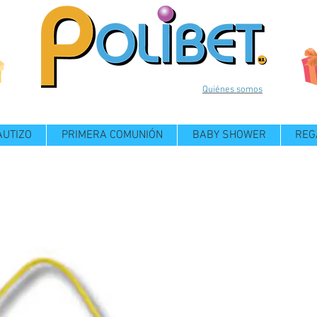
Quiénes somos
AUTIZO
PRIMERA COMUNIÓN
BABY SHOWER
REG