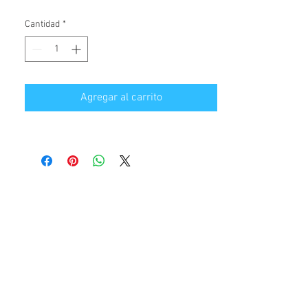
Cantidad
*
Agregar al carrito