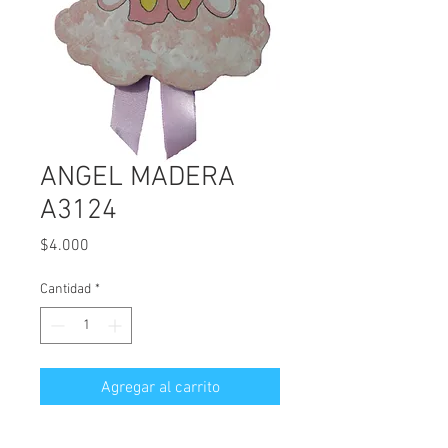
ANGEL MADERA
A3124
Precio
$4.000
Cantidad
*
Agregar al carrito
Angel de madera para colgar.  Mide 